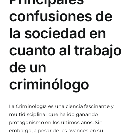
confusiones de
la sociedad en
cuanto al trabajo
de un
criminólogo
La Criminología es una ciencia fascinante y
multidisciplinar que ha ido ganando
protagonismo en los últimos años. Sin
embargo, a pesar de los avances en su