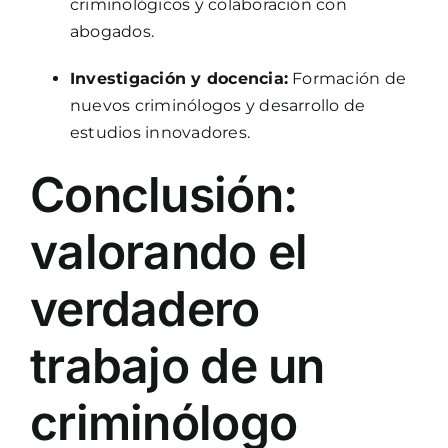
criminológicos y colaboración con
abogados.
Investigación y docencia:
Formación de
nuevos criminólogos y desarrollo de
estudios innovadores.
Conclusión:
valorando el
verdadero
trabajo de un
criminólogo