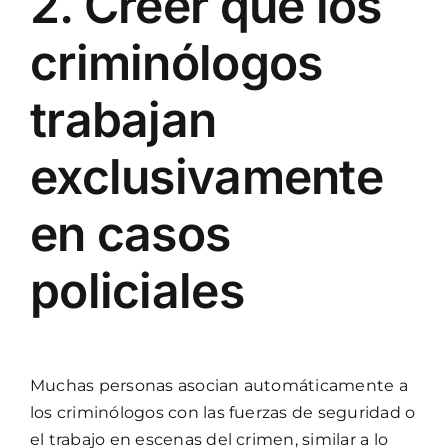
2. Creer que los
criminólogos
trabajan
exclusivamente
en casos
policiales
Muchas personas asocian automáticamente a
los criminólogos con las fuerzas de seguridad o
el trabajo en escenas del crimen, similar a lo