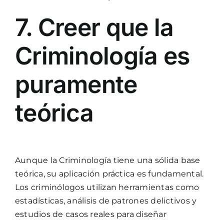
7. Creer que la
Criminología es
puramente
teórica
Aunque la Criminología tiene una sólida base
teórica, su aplicación práctica es fundamental.
Los criminólogos utilizan herramientas como
estadísticas, análisis de patrones delictivos y
estudios de casos reales para diseñar