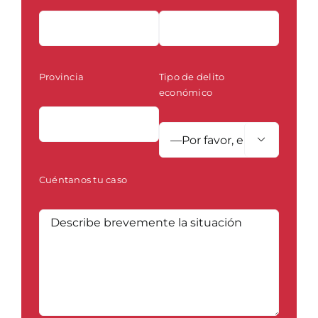
Provincia
Tipo de delito
económico

Cuéntanos tu caso