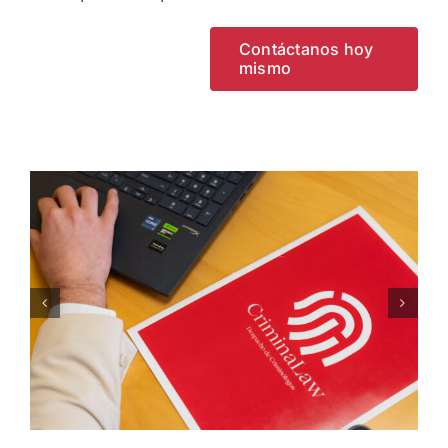
Contáctanos hoy
mismo