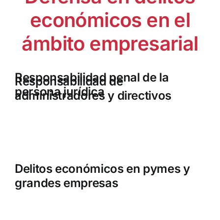
económicos en el
ámbito empresarial
Responsabilidad penal de la
Responsabilidad de
persona jurídica
administradores y directivos
Delitos económicos en pymes y
grandes empresas