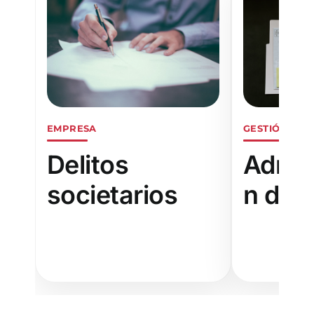
EMPRESA
GESTIÓN PAT
Delitos
Admin
societarios
n desl