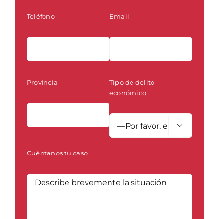
Teléfono
Email
Provincia
Tipo de delito
económico

Cuéntanos tu caso