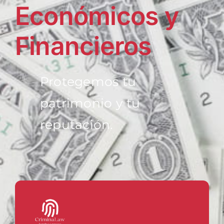
Económicos y
Financieros
Protegemos tu
patrimonio y tu
reputación.