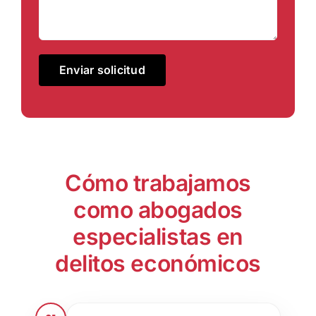
Cómo trabajamos
como abogados
especialistas en
delitos económicos