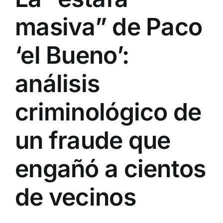
masiva” de Paco
‘el Bueno’:
análisis
criminológico de
un fraude que
engañó a cientos
de vecinos