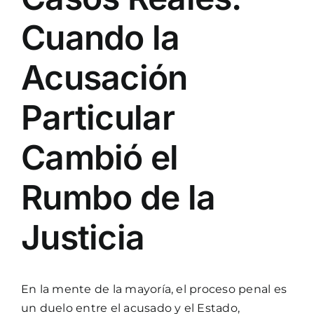
Cuando la
Acusación
Particular
Cambió el
Rumbo de la
Justicia
En la mente de la mayoría, el proceso penal es
un duelo entre el acusado y el Estado,