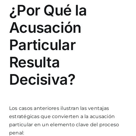
¿Por Qué la
Acusación
Particular
Resulta
Decisiva?
Los casos anteriores ilustran las ventajas
estratégicas que convierten a la acusación
particular en un elemento clave del proceso
penal: