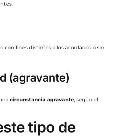
antes.
o con fines distintos a los acordados o sin
ad (agravante)
 una
circunstancia agravante
, según el
este tipo de