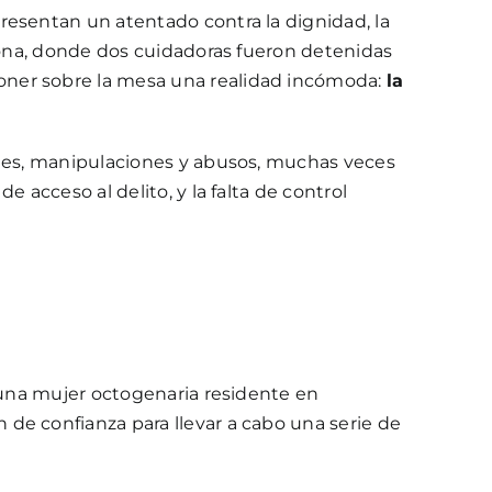
resentan un atentado contra la dignidad, la
elona, donde dos cuidadoras fueron detenidas
oner sobre la mesa una realidad incómoda:
la
udes, manipulaciones y abusos, muchas veces
 acceso al delito, y la falta de control
e una mujer octogenaria residente en
de confianza para llevar a cabo una serie de