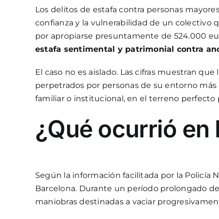
Los delitos de estafa contra personas mayore
confianza y la vulnerabilidad de un colectivo
por apropiarse presuntamente de 524.000 eur
estafa sentimental y patrimonial contra a
El caso no es aislado. Las cifras muestran q
perpetrados por personas de su entorno más cer
familiar o institucional, en el terreno perfec
¿Qué ocurrió en
Según la información facilitada por la Policí
Barcelona. Durante un período prolongado de 
maniobras destinadas a vaciar progresivament