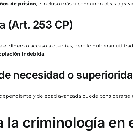
ños de prisión
, e incluso más si concurren otras agrav
a (Art. 253 CP)
 el dinero o acceso a cuentas, pero lo hubieran utilizad
opiación indebida
.
 de necesidad o superiorid
a dependiente y de edad avanzada puede considerarse
 la criminología en 