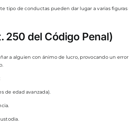
te tipo de conductas pueden dar lugar a varias figuras 
t. 250 del Código Penal)
añar a alguien con ánimo de lucro, provocando un error 
o.
:
es de edad avanzada).
cia.
custodia.