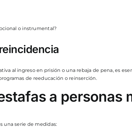
cional o instrumental?
 reincidencia
va al ingreso en prisión o una rebaja de pena, es esen
 programas de reeducación o reinserción.
estafas a personas
os una serie de medidas: