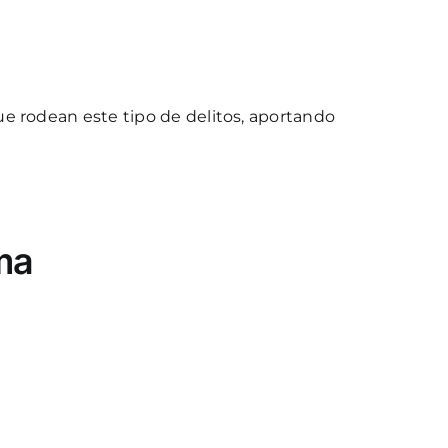
ue rodean este tipo de delitos, aportando
ima