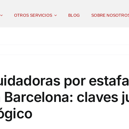
OTROS SERVICIOS
BLOG
SOBRE NOSOTRO
uidadoras por estaf
 Barcelona: claves j
lógico