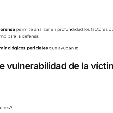
forense
permite analizar en profundidad los factores q
omo para la defensa.
minológicos periciales
que ayudan a:
de vulnerabilidad de la víct
iones?