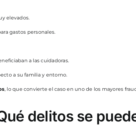
uy elevados.
para gastos personales.
neficiaban a las cuidadoras.
ecto a su familia y entorno.
os
, lo que convierte el caso en uno de los mayores fra
¿Qué delitos se pued