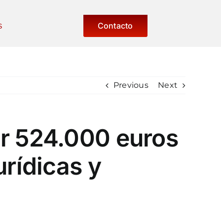
Contacto
S
Previous
Next
ar 524.000 euros
urídicas y