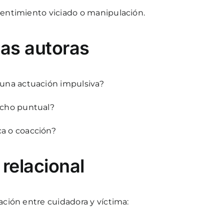
sentimiento viciado o manipulación.
 las autoras
e una actuación impulsiva?
hecho puntual?
ca o coacción?
 relacional
ación entre cuidadora y víctima: