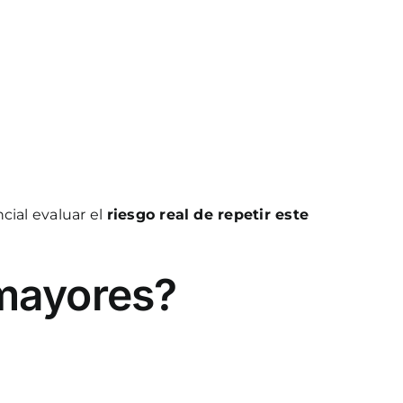
cial evaluar el
riesgo real de repetir este
 mayores?