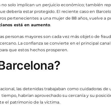
s no solo implican un perjuicio económico; también rep
 que debería estar protegido. El reciente caso en Barc
os pertenecientes a una mujer de 88 años, vuelve a p
ncianos está en aumento
.
ue las personas mayores son cada vez más objeto de fra
cano. La confianza se convierte en el principal canal de
to para que estos hechos prosperen.
 Barcelona?
a Nacional, las detenidas trabajaban como cuidadoras d
tiempo, habrían aprovechado su cercanía y su posición 
e el patrimonio de la víctima.