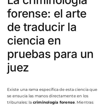
forense: el arte
de traducir la
ciencia en
pruebas para un
juez
Existe una rama específica de esta ciencia que
se ensucia las manos directamente en los
tribunales: la
criminología forense
. Mientras