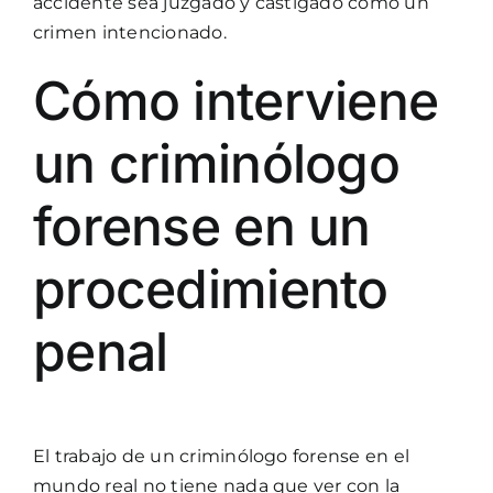
accidente sea juzgado y castigado como un
crimen intencionado.
Cómo interviene
un criminólogo
forense en un
procedimiento
penal
El trabajo de un criminólogo forense en el
mundo real no tiene nada que ver con la