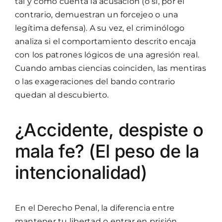
tal y como cuenta la acusación (o si, por el
contrario, demuestran un forcejeo o una
legítima defensa). A su vez, el criminólogo
analiza si el comportamiento descrito encaja
con los patrones lógicos de una agresión real.
Cuando ambas ciencias coinciden, las mentiras
o las exageraciones del bando contrario
quedan al descubierto.
¿Accidente, despiste o
mala fe? (El peso de la
intencionalidad)
En el Derecho Penal, la diferencia entre
mantener tu libertad o entrar en prisión