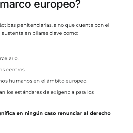
el marco europeo?
cticas penitenciarias, sino que cuenta con el
 sustenta en pilares clave como:
celario.
os centros.
echos humanos en el ámbito europeo.
an los estándares de exigencia para los
ignifica en ningún caso renunciar al derecho