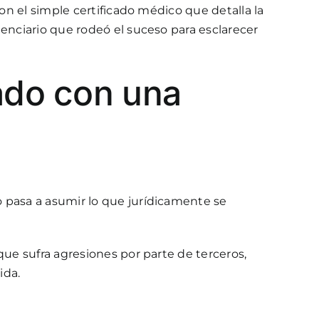
on el simple certificado médico que detalla la
tenciario que rodeó el suceso para esclarecer
tado con una
 pasa a asumir lo que jurídicamente se
que sufra agresiones por parte de terceros,
ida.