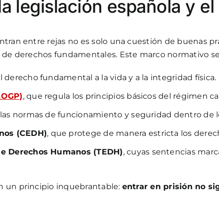
la legislación española y 
tran entre rejas no es solo una cuestión de buenas prá
y de derechos fundamentales. Este marco normativo se
l derecho fundamental a la vida y a la integridad física.
(LOGP)
, que regula los principios básicos del régimen car
a las normas de funcionamiento y seguridad dentro de l
nos (CEDH)
, que protege de manera estricta los der
o de Derechos Humanos (TEDH)
, cuyas sentencias marc
n un principio inquebrantable:
entrar en prisión no s