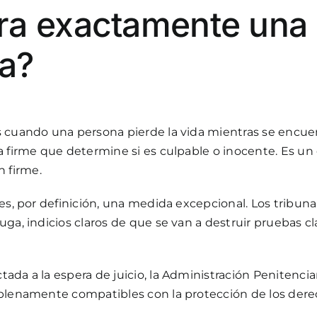
ra exactamente una
va?
 cuando una persona pierde la vida mientras se encuentr
a firme que determine si es culpable o inocente. Es un
 firme.
 es, por definición, una medida excepcional. Los tribun
ga, indicios claros de que se van a destruir pruebas cl
ada a la espera de juicio, la Administración Penitencia
 plenamente compatibles con la protección de los der