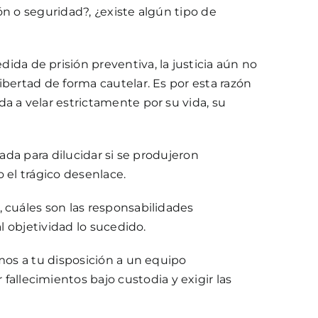
ión o seguridad?, ¿existe algún tipo de
a de prisión preventiva, la justicia aún no
ibertad de forma cautelar. Es por esta razón
da a velar estrictamente por su vida, su
ada para dilucidar si se produjeron
o el trágico desenlace.
 cuáles son las responsabilidades
l objetividad lo sucedido.
mos a tu disposición a un equipo
fallecimientos bajo custodia y exigir las