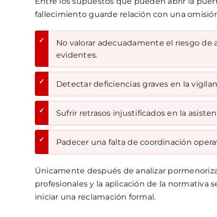
Entre los supuestos que pueden abrir la pue
fallecimiento guarde relación con una omisió
✓
No valorar adecuadamente el riesgo de aut
evidentes.
✓
Detectar deficiencias graves en la vigilanc
✓
Sufrir retrasos injustificados en la asist
✓
Padecer una falta de coordinación operati
Únicamente después de analizar pormenorizada
profesionales y la aplicación de la normativa se
iniciar una reclamación formal.