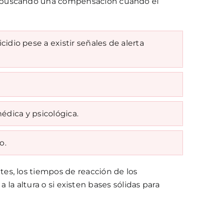
,buscando una compensación cuando el
idio pese a existir señales de alerta
médica y psicológica.
o.
es, los tiempos de reacción de los
a la altura o si existen bases sólidas para