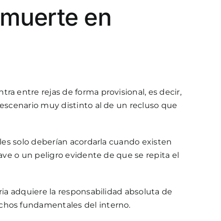
 muerte en
a entre rejas de forma provisional, es decir,
 escenario muy distinto al de un recluso que
ales solo deberían acordarla cuando existen
ave o un peligro evidente de que se repita el
ria adquiere la responsabilidad absoluta de
echos fundamentales del interno.