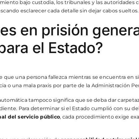
miento bajo custodia, los tribunales y las autoridades
scando esclarecer cada detalle sin dejar cabos sueltos.
es en prisión gener
para el Estado?
de que una persona fallezca mientras se encuentra en s
ia o una mala praxis por parte de la Administración Pen
automática tampoco significa que se deba dar carpetazo
iente. Para determinar si el Estado cumplió con su debe
l del servicio público
, cada procedimiento exige ex