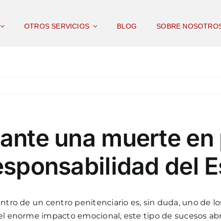
OTROS SERVICIOS
BLOG
SOBRE NOSOTRO
 ante una muerte en 
responsabilidad del 
entro de un centro penitenciario es, sin duda, uno de l
del enorme impacto emocional, este tipo de sucesos abr