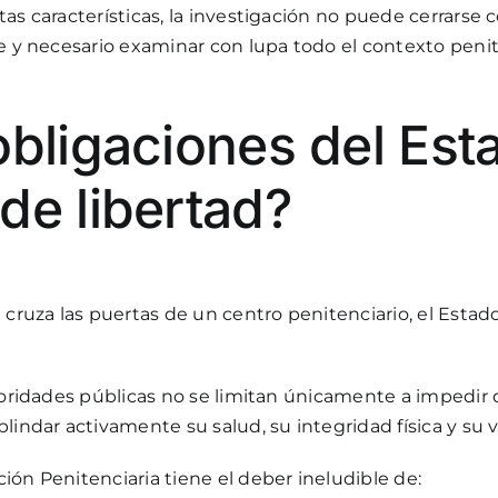
as características, la investigación no puede cerrarse c
te y necesario examinar con lupa todo el contexto peni
obligaciones del Es
de libertad?
ruza las puertas de un centro penitenciario, el Estado
utoridades públicas no se limitan únicamente a impedir 
lindar activamente su salud, su integridad física y su v
ión Penitenciaria tiene el deber ineludible de: