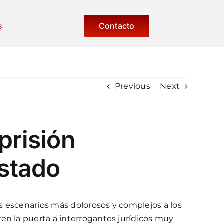
Contacto
S
Previous
Next
prisión
Estado
os escenarios más dolorosos y complejos a los
en la puerta a interrogantes jurídicos muy