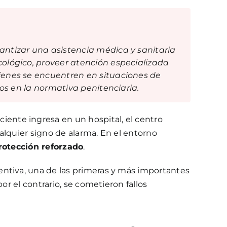
antizar una asistencia médica y sanitaria
cológico, proveer atención especializada
uienes se encuentren en situaciones de
tos en la normativa penitenciaria.
ente ingresa en un hospital, el centro
alquier signo de alarma. En el entorno
rotección reforzado
.
entiva, una de las primeras y más importantes
or el contrario, se cometieron fallos