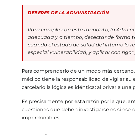
DEBERES DE LA ADMINISTRACIÓN
Para cumplir con este mandato, la Administ
adecuada y a tiempo, detectar de forma tem
cuando el estado de salud del interno lo 
especial vulnerabilidad, y aplicar con rigo
Para comprenderlo de un modo más cercano, p
médico tiene la responsabilidad de vigilar su
carcelario la lógica es idéntica: al privar a u
Es precisamente por esta razón por la que, a
cuestiones que deben investigarse es si ese de
imperdonables.