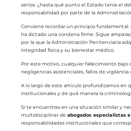
serios: ¿hasta qué punto el Estado tenía el de
responsabilidad por parte de la Administració
Conviene recordar un principio fundamental: 
ha dictado una condena firme. Sigue amparada 
por la que la Administración Penitenciaria ad
integridad física y su bienestar médico.
Por este motivo, cualquier fallecimiento bajo 
negligencias asistenciales, fallos de vigilanci
A lo largo de este artículo profundizamos en 
institucionales y de qué manera la criminologí
Si te encuentras en una situación similar y n
multidisciplinar de
abogados especialistas 
responsabilidades institucionales que corres