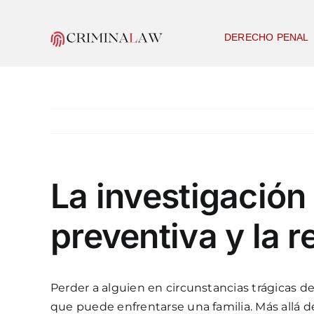
Skip
to
DERECHO PENAL
content
La investigación
preventiva y la 
Perder a alguien en circunstancias trágicas d
que puede enfrentarse una familia. Más allá 