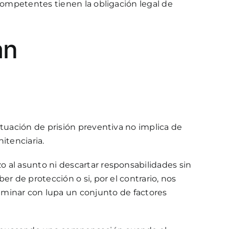
 competentes tienen la obligación legal de
an
ituación de prisión preventiva no implica de
itenciaria.
 al asunto ni descartar responsabilidades sin
r de protección o si, por el contrario, nos
aminar con lupa un conjunto de factores