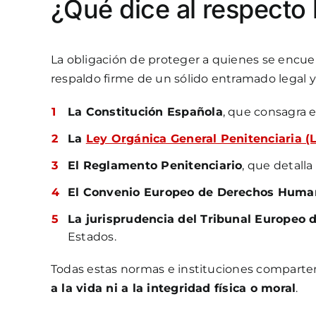
¿Qué dice al respecto 
La obligación de proteger a quienes se encuen
respaldo firme de un sólido entramado legal 
1
La Constitución Española
, que consagra e
2
La
Ley Orgánica General Penitenciaria 
3
El Reglamento Penitenciario
, que detall
4
El Convenio Europeo de Derechos Huma
5
La jurisprudencia del Tribunal Europe
Estados.
Todas estas normas e instituciones comparte
a la vida ni a la integridad física o moral
.