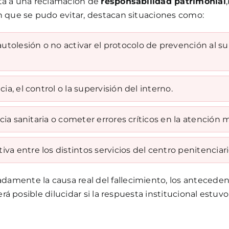
rta a una reclamación de
responsabilidad patrimonial
n que se pudo evitar, destacan situaciones como:
olesión o no activar el protocolo de prevención al suic
ia, el control o la supervisión del interno.
encia sanitaria o cometer errores críticos en la atención 
va entre los distintos servicios del centro penitenciari
mente la causa real del fallecimiento, los antecedent
rá posible dilucidar si la respuesta institucional estuvo 