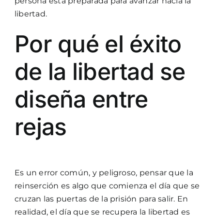
persona está preparada para avanzar hacia la
libertad.
Por qué el éxito
de la libertad se
diseña entre
rejas
Es un error común, y peligroso, pensar que la
reinserción es algo que comienza el día que se
cruzan las puertas de la prisión para salir. En
realidad, el día que se recupera la libertad es