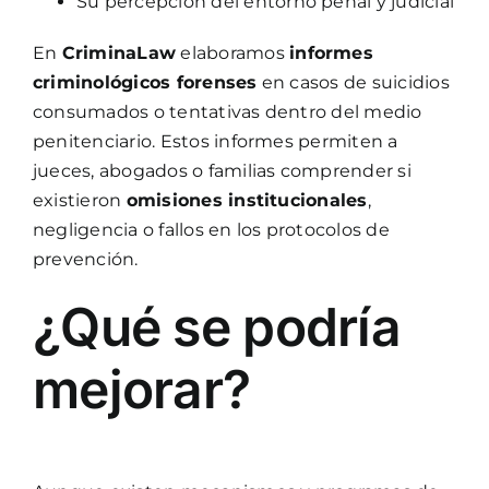
Su percepción del entorno penal y judicial
En
CriminaLaw
elaboramos
informes
criminológicos forenses
en casos de suicidios
consumados o tentativas dentro del medio
penitenciario. Estos informes permiten a
jueces, abogados o familias comprender si
existieron
omisiones institucionales
,
negligencia o fallos en los protocolos de
prevención.
¿Qué se podría
mejorar?