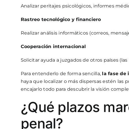
Analizar peritajes psicológicos, informes méd
Rastreo tecnológico y financiero
Realizar análisis informáticos (correos, mensaj
Cooperación internacional
Solicitar ayuda a juzgados de otros países (las
Para entenderlo de forma sencilla,
la fase de
haya que localizar o más dispersas estén las p
encajarlo todo para descubrir la visión comple
¿Qué plazos marc
penal?