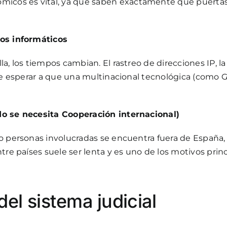
nómicos
es vital, ya que saben exactamente qué puertas 
tos informáticos
a, los tiempos cambian. El rastreo de direcciones IP, la
o de esperar a que una multinacional tecnológica (como
do se necesita Cooperación internacional)
 o personas involucradas se encuentra fuera de España,
tre países suele ser lenta y es uno de los motivos prin
del sistema judicial