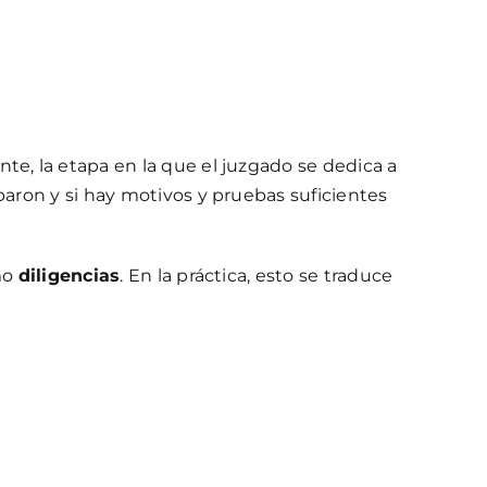
te, la etapa en la que el juzgado se dedica a
paron y si hay motivos y pruebas suficientes
omo
diligencias
. En la práctica, esto se traduce