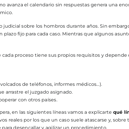
ómo avanza el calendario sin respuestas genera una eno
ómico.
 judicial sobre los hombros durante años. Sin embargo, 
un plazo fijo para cada caso. Mientras que algunos asu
 cada proceso tiene sus propios requisitos y depende 
, volcados de teléfonos, informes médicos…).
ue arrastre el juzgado asignado.
ooperar con otros países.
era, en las siguientes líneas vamos a explicarte
qué lí
ivos reales por los que un caso suele atascarse y, sob
 para desencallar y agilizar un procedimiento.