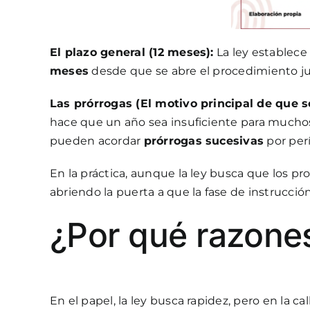
El plazo general (12 meses):
La ley establec
meses
desde que se abre el procedimiento jud
Las prórrogas (El motivo principal de que s
hace que un año sea insuficiente para muchos ca
pueden acordar
prórrogas sucesivas
por per
En la práctica, aunque la ley busca que los pro
abriendo la puerta a que la fase de instrucció
¿Por qué razones
En el papel, la ley busca rapidez, pero en la ca