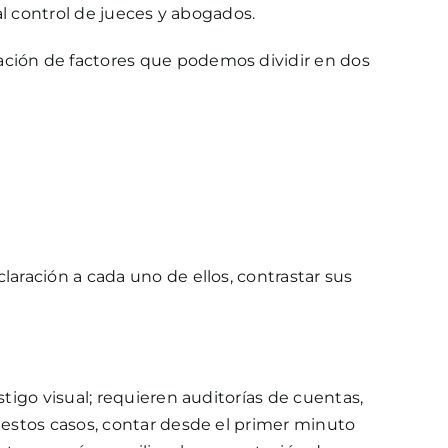
al control de jueces y abogados.
ación de factores que podemos dividir en dos
aración a cada uno de ellos, contrastar sus
tigo visual; requieren auditorías de cuentas,
n estos casos, contar desde el primer minuto