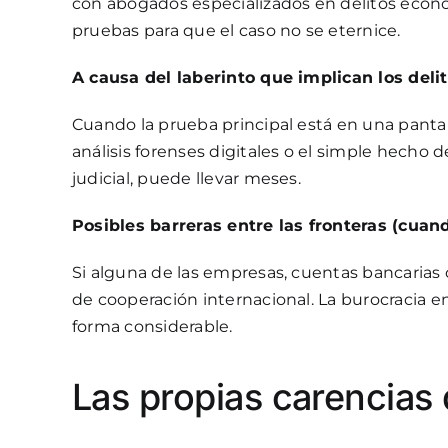
con
abogados especializados en delitos eco
pruebas para que el caso no se eternice.
A causa del laberinto que implican los deli
Cuando la prueba principal está en una pantall
análisis forenses digitales o el simple hech
judicial, puede llevar meses.
Posibles barreras entre las fronteras (cuan
Si alguna de las empresas, cuentas bancarias
de cooperación internacional. La burocracia en
forma considerable.
Las propias carencias 