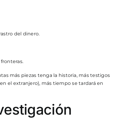
rastro del dinero.
fronteras.
ntas más piezas tenga la historia, más testigos
en el extranjero), más tiempo se tardará en
vestigación