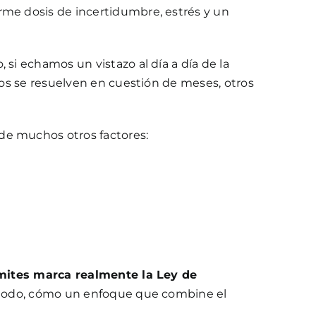
rme dosis de incertidumbre, estrés y un
si echamos un vistazo al día a día de la
ntos se resuelven en cuestión de meses, otros
de muchos otros factores:
mites marca realmente la Ley de
re todo, cómo un enfoque que combine el