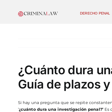
Skip
to
DERECHO PENAL
content
¿Cuánto dura un
Guía de plazos y
Si hay una pregunta que se repite constante
‘
¿cuánto dura una investigación penal?’
Es c