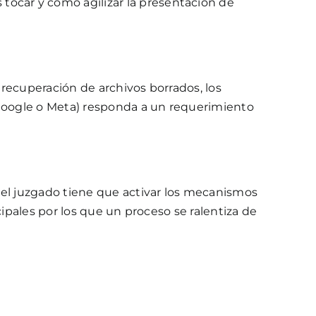
tocar y cómo agilizar la presentación de
 recuperación de archivos borrados, los
 Google o Meta) responda a un requerimiento
 el juzgado tiene que activar los mecanismos
cipales por los que un proceso se ralentiza de