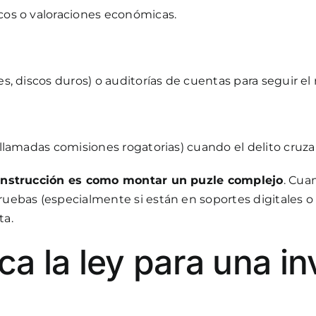
icos o valoraciones económicas.
es, discos duros) o auditorías de cuentas para seguir el 
 llamadas comisiones rogatorias) cuando el delito cruza 
 instrucción es como montar un puzle complejo
. Cua
ruebas (especialmente si están en soportes digitales o 
ta.
a la ley para una in