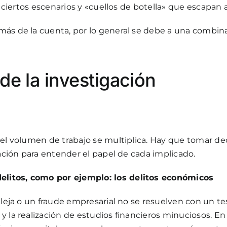
n ciertos escenarios y «cuellos de botella» que escapan 
más de la cuenta, por lo general se debe a una combin
de la investigación
el volumen de trabajo se multiplica. Hay que tomar decl
gación para entender el papel de cada implicado.
elitos, como por ejemplo: los delitos económicos
pleja o un fraude empresarial no se resuelven con un tes
y la realización de estudios financieros minuciosos. E