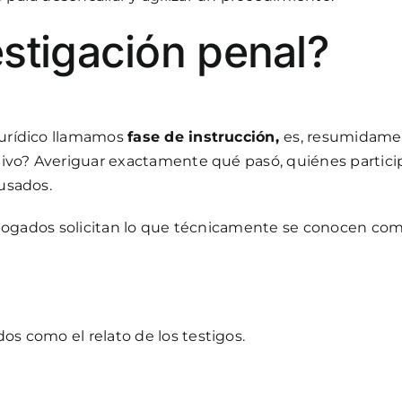
stigación penal?
 jurídico llamamos
fase de instrucción,
es, resumidamen
jetivo? Averiguar exactamente qué pasó, quiénes partici
cusados.
os abogados solicitan lo que técnicamente se conocen c
os como el relato de los testigos.