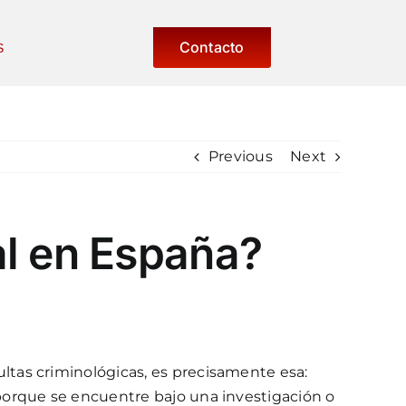
Contacto
S
Previous
Next
al en España?
tas criminológicas, es precisamente esa:
porque se encuentre bajo una investigación o