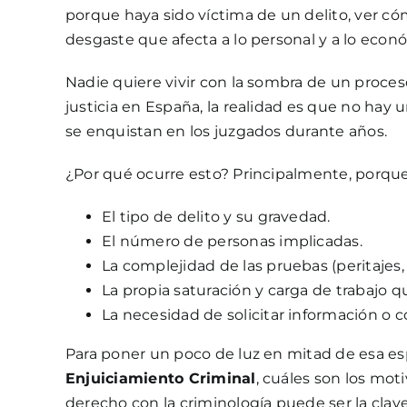
porque haya sido víctima de un delito, ver c
desgaste que afecta a lo personal y a lo econ
Nadie quiere vivir con la sombra de un proceso
justicia en España, la realidad es que no hay 
se enquistan en los juzgados durante años.
¿Por qué ocurre esto? Principalmente, porque
El tipo de delito y su gravedad.
El número de personas implicadas.
La complejidad de las pruebas (peritajes
La propia saturación y carga de trabajo q
La necesidad de solicitar información o c
Para poner un poco de luz en mitad de esa esp
Enjuiciamiento Criminal
, cuáles son los mot
derecho con la criminología puede ser la clave