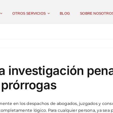
OTROS SERVICIOS
BLOG
SOBRE NOSOTRO
a investigación pen
 prórrogas
mente en los despachos de abogados, juzgados y consul
ompletamente lógico. Para cualquier persona, ya sea 